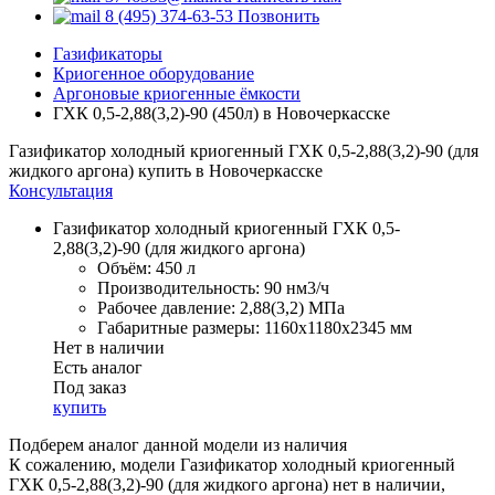
8 (495) 374-63-53
Позвонить
Газификаторы
Криогенное оборудование
Аргоновые криогенные ёмкости
ГХК 0,5-2,88(3,2)-90 (450л) в Новочеркасске
Газификатор холодный криогенный ГХК 0,5-2,88(3,2)-90 (для
жидкого аргона) купить в Новочеркасске
Консультация
Газификатор холодный криогенный ГХК 0,5-
2,88(3,2)-90 (для жидкого аргона)
Объём:
450 л
Производительность:
90 нм3/ч
Рабочее давление:
2,88(3,2) МПа
Габаритные размеры:
1160x1180x2345 мм
Нет в наличии
Есть аналог
Под заказ
купить
Подберем аналог данной модели из наличия
К сожалению, модели Газификатор холодный криогенный
ГХК 0,5-2,88(3,2)-90 (для жидкого аргона) нет в наличии,