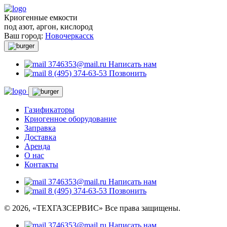
Криогенные емкости
под азот, аргон, кислород
Ваш город:
Новочеркасск
3746353@mail.ru
Написать нам
8 (495) 374-63-53
Позвонить
Газификаторы
Криогенное оборудование
Заправка
Доставка
Аренда
О нас
Контакты
3746353@mail.ru
Написать нам
8 (495) 374-63-53
Позвонить
© 2026, «ТЕХГАЗСЕРВИС» Все права защищены.
3746353@mail.ru
Написать нам